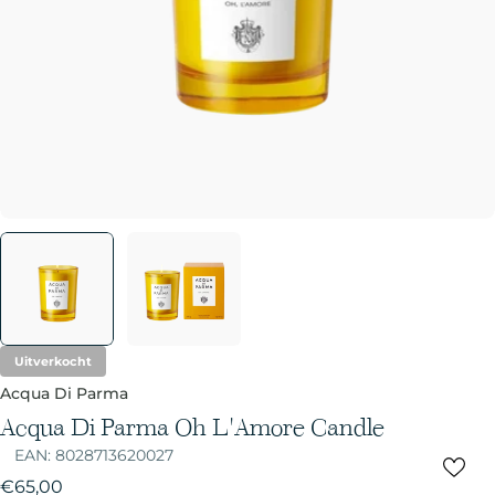
Uitverkocht
Acqua Di Parma
Acqua Di Parma Oh L'Amore Candle
EAN:
8028713620027
Normale
€65,00