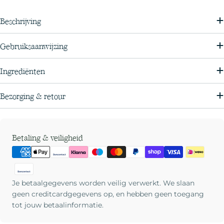
Beschrijving
Gebruiksaanwijzing
Ingrediënten
Bezorging & retour
Betaalmethoden
Betaling & veiligheid
Je betaalgegevens worden veilig verwerkt. We slaan
geen creditcardgegevens op, en hebben geen toegang
tot jouw betaalinformatie.