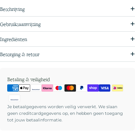
Beschrijving
Gebruiksaanwijzing
Ingrediënten
Bezorging & retour
Betaalmethoden
Betaling & veiligheid
Je betaalgegevens worden veilig verwerkt. We slaan
geen creditcardgegevens op, en hebben geen toegang
tot jouw betaalinformatie.