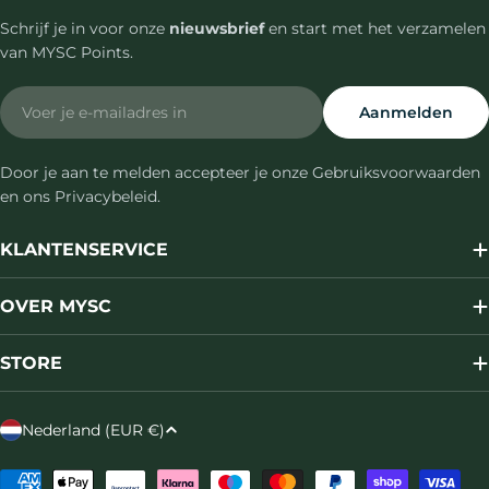
Schrijf je in voor onze
nieuwsbrief
en start met het verzamelen
van MYSC Points.
Email
Aanmelden
Door je aan te melden accepteer je onze Gebruiksvoorwaarden
en ons Privacybeleid.
KLANTENSERVICE
OVER MYSC
STORE
L
Nederland (EUR €)
a
n
Betaalmethoden