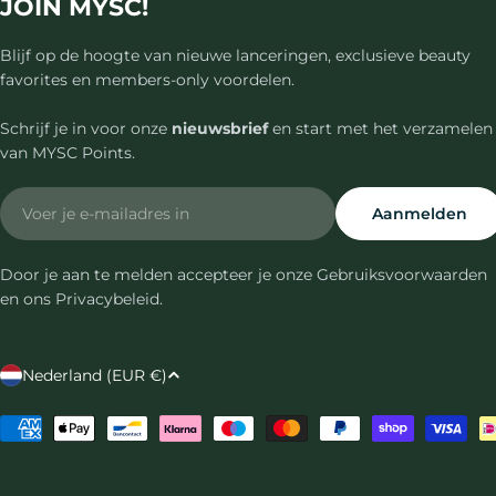
JOIN MYSC!
Blijf op de hoogte van nieuwe lanceringen, exclusieve beauty
favorites en members-only voordelen.
Schrijf je in voor onze
nieuwsbrief
en start met het verzamelen
van MYSC Points.
Email
Aanmelden
Door je aan te melden accepteer je onze Gebruiksvoorwaarden
en ons Privacybeleid.
L
Nederland (EUR €)
a
Betaalmethoden
n