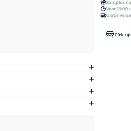
Samples n
Voor 16:00 
Gratis verz
Pick-up