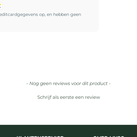
reditcardgegevens op, en hebben geen
- Nog geen reviews voor dit product -
Schrijf als eerste een review