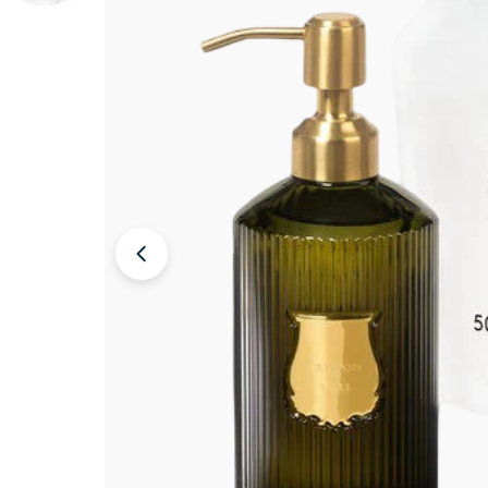
Open media 0 in modal