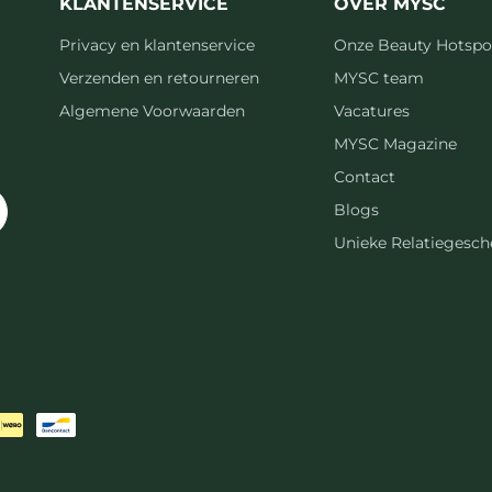
KLANTENSERVICE
OVER MYSC
Privacy en klantenservice
Onze Beauty Hotspo
Verzenden en retourneren
MYSC team
Algemene Voorwaarden
Vacatures
MYSC Magazine
Contact
Blogs
Unieke Relatiegesc