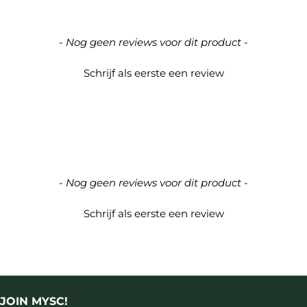
New content loaded
- Nog geen reviews voor dit product -
Schrijf als eerste een review
- Nog geen reviews voor dit product -
Schrijf als eerste een review
JOIN MYSC!