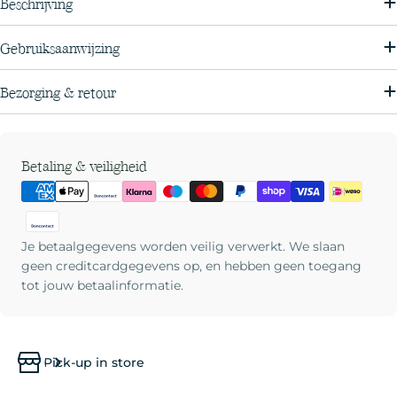
Beschrijving
Gebruiksaanwijzing
Bezorging & retour
Betaalmethoden
Betaling & veiligheid
Je betaalgegevens worden veilig verwerkt. We slaan
geen creditcardgegevens op, en hebben geen toegang
tot jouw betaalinformatie.
Pick-up in store