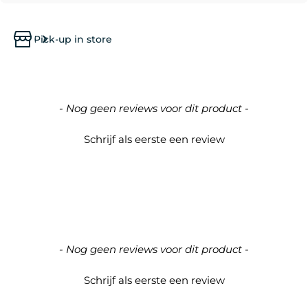
Pick-up in store
New content loaded
- Nog geen reviews voor dit product -
Schrijf als eerste een review
- Nog geen reviews voor dit product -
Schrijf als eerste een review